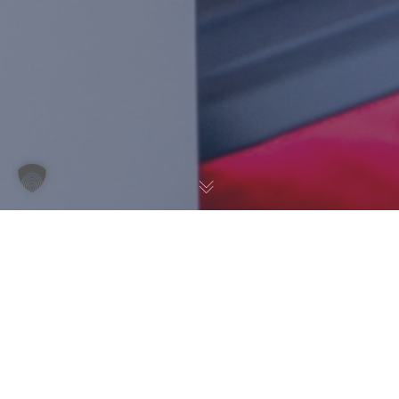
Einfach Kontakt
aufnehmen.
Füllen Sie einfach in die nebenstehenden Felder ihre