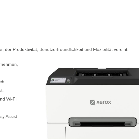
der Produktivität, Benutzerfreundlichkeit und Flexibilität vereint.
ernehmen,
ich
t.
nd Wi-Fi
sy Assist