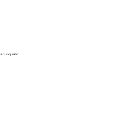
dienung und