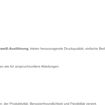
rzweiß-Ausführung
, bieten herausragende Druckqualität, einfache Be
so wie für anspruchsvollere Abteilungen.
der Produktivität, Benutzerfreundlichkeit und Flexibilität vereint.