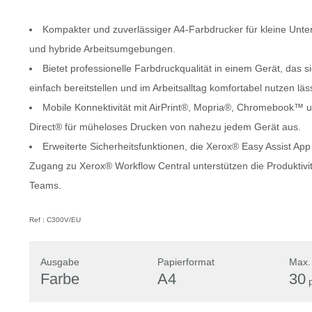
Kompakter und zuverlässiger A4-Farbdrucker für kleine Unt
und hybride Arbeitsumgebungen.
Bietet professionelle Farbdruckqualität in einem Gerät, das s
einfach bereitstellen und im Arbeitsalltag komfortabel nutzen läss
Mobile Konnektivität mit AirPrint®, Mopria®, Chromebook™ u
Direct® für müheloses Drucken von nahezu jedem Gerät aus.
Erweiterte Sicherheitsfunktionen, die Xerox® Easy Assist App
Zugang zu Xerox® Workflow Central unterstützen die Produktivit
Teams.
Ref : C300V/EU
Ausgabe
Papierformat
Max.
Farbe
A4
30