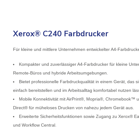
Xerox® C240 Farbdrucker
Für kleine und mittlere Unternehmen entwickelter A4-Farbdrucker, 
Kompakter und zuverlässiger A4-Farbdrucker für kleine Unt
Remote-Büros und hybride Arbeitsumgebungen.
Bietet professionelle Farbdruckqualität in einem Gerät, das s
einfach bereitstellen und im Arbeitsalltag komfortabel nutzen läss
Mobile Konnektivität mit AirPrint®, Mopria®, Chromebook™ u
Direct® für müheloses Drucken von nahezu jedem Gerät aus.
Erweiterte Sicherheitsfunktionen sowie Zugang zu Xerox® Ea
und Workflow Central.