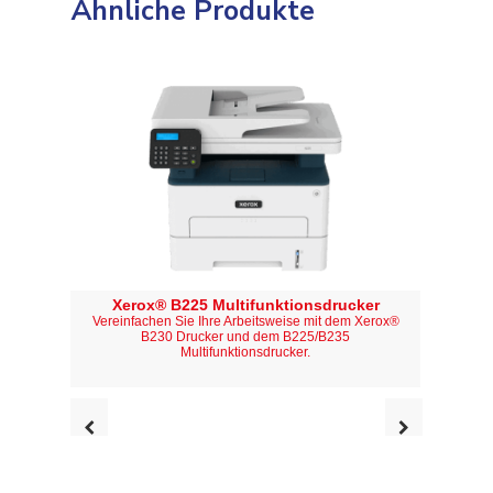
Ähnliche Produkte
Xerox® B225 Multifunktionsdrucker
Xer
Vereinfachen Sie Ihre Arbeitsweise mit dem Xerox®
Vereinf
B230 Drucker und dem B225/B235
Multifunktionsdrucker.