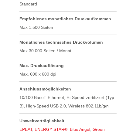
Standard
Empfohlenes monatliches Druckaufkommen
Max 1.500 Seiten
Monatliches technisches Druckvolumen
Max 30.000 Seiten / Monat
Max. Druckauflösung
Max. 600 x 600 dpi
Anschluss​möglichkeiten
10/100 BaseT Ethernet, Hi-Speed-zertifiziert (Typ
B), High-Speed USB 2.0, Wireless 802.11b/g/n
Umweltverträglichkeit
EPEAT
,
ENERGY STAR®
,
Blue Angel
,
Green