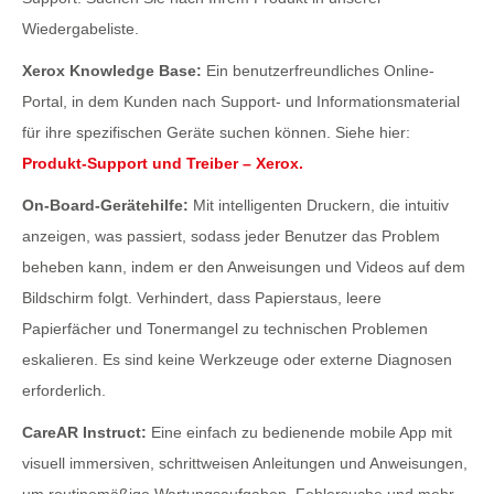
Wiedergabeliste.
Xerox Knowledge Base:
Ein benutzerfreundliches Online-
Portal, in dem Kunden nach Support- und Informationsmaterial
für ihre spezifischen Geräte suchen können. Siehe hier:
Produkt-Support und Treiber – Xerox.
On-Board-Gerätehilfe:
Mit intelligenten Druckern, die intuitiv
anzeigen, was passiert, sodass jeder Benutzer das Problem
beheben kann, indem er den Anweisungen und Videos auf dem
Bildschirm folgt. Verhindert, dass Papierstaus, leere
Papierfächer und Tonermangel zu technischen Problemen
eskalieren. Es sind keine Werkzeuge oder externe Diagnosen
erforderlich.
CareAR Instruct:
Eine einfach zu bedienende mobile App mit
visuell immersiven, schrittweisen Anleitungen und Anweisungen,
um routinemäßige Wartungsaufgaben, Fehlersuche und mehr