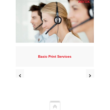
Basic Print Services
X