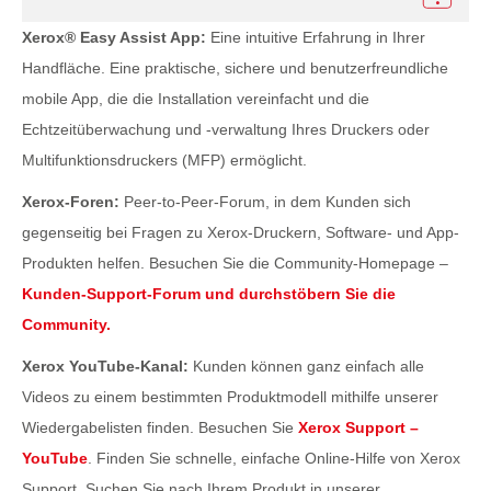
Xerox® Easy Assist App:
Eine intuitive Erfahrung in Ihrer
Handfläche. Eine praktische, sichere und benutzerfreundliche
mobile App, die die Installation vereinfacht und die
Echtzeitüberwachung und -verwaltung Ihres Druckers oder
Multifunktionsdruckers (MFP) ermöglicht.
Xerox-Foren:
Peer-to-Peer-Forum, in dem Kunden sich
gegenseitig bei Fragen zu Xerox-Druckern, Software- und App-
Produkten helfen. Besuchen Sie die Community-Homepage –
Kunden-Support-Forum und durchstöbern Sie die
Community.
Xerox YouTube-Kanal:
Kunden können ganz einfach alle
Videos zu einem bestimmten Produktmodell mithilfe unserer
Wiedergabelisten finden. Besuchen Sie
Xerox Support –
YouTube
. Finden Sie schnelle, einfache Online-Hilfe von Xerox
Support. Suchen Sie nach Ihrem Produkt in unserer